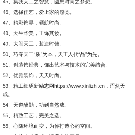
45、集我天工之智慧，圆您时尚之梦想。
46、选择佳艺，爱上家的感觉。
47、精彩饰界，领航时尚。
48、天生华美，工饰其妆。
49、大闹天工，装造时饰。
50、巧夺天工“质”为本，天工人代“品”为先。
51、创装饰经典，饰出艺术与技术的完美结合。
52、优雅装饰，天天时尚。
53、精工细琢
新励志网https://www.xinlizhi.cn
，浑然天
成。
54、天道酬勤，功到自然成。
55、精致工艺，完美之选。
56、心随环境而变，为你打造心的空间。