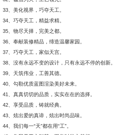
33、美化视界，巧夺天工。
34、巧夺天工，精益求精。
35、物尽天择，完美之都。
36、奉献装修精品，缔造温馨家园。
37、巧夺天工，家似天宫。
38、没有永远不变的设计，只有永远不停的创新。
39、天筑伟业，工善其德。
40、勾勒优质蓝图渲染美好未来。
41、真真切切的品质，实实在在的选择。
42、享受品质，铸就经典。
43、炫出爱的真谛，炫出时尚品味。
44、我们每一“天”都在用“工”。