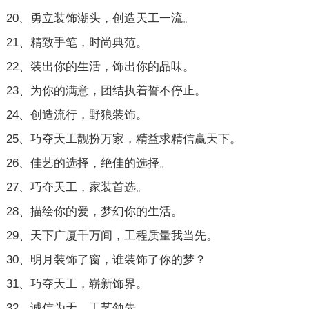
20、勇立装饰潮头，创造天工一流。
21、精致手笔，时尚典范。
22、装出你的生活，饰出你的品味。
23、为你的满意，团结执着誓不停止。
24、创造流行，野狼装饰。
25、巧夺天工靓扮万家，精益求精信赢天下。
26、佳艺的选择，绝佳的选择。
27、巧夺天工，家装首选。
28、描绘你的爱，梦幻你的生活。
29、天下广厦千万间，工程质量我当先。
30、明月装饰了窗，谁装饰了你的梦？
31、巧夺天工，崭新饰界。
32、诚信为天，工艺领先。