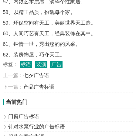
57、内敛艺术质感，演绎个性家居。
58、以精工品质，扮靓每个家。
59、环保空间有天工，美丽世界天工造。
60、人间巧艺有天工，经典装饰在其中。
61、钟情一世，秀出您的的风采。
62、装房饰屋，巧夺天工。
标签：
标语
装潢
广告
上一篇：
七夕广告语
下一篇：
产品广告标语
当前热门
门窗广告标语
针对水泵行业的广告标语