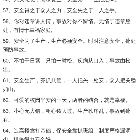
57、安全得之于众人之力，安全失之于一人之手。
58、你对违章讲人情，事故对你不留情。无情于违章惩
处，有情于幸福家庭。
59、安全为了生产，生产必须安全。时时注意安全，处处
预防事故。
60、不怕千日紧，只怕一时松。疾病从口入，事故由松
出。
61、安全生产，齐抓共管，一人把关一处安，众人把关稳
如山。
62、可爱的校园平安的一天，两者的结合，就是幸福。
63、小心无大错，粗心铸大过。生产秩序乱，事故到处
有。
64、造高楼靠打基础，保安全靠抓班组。制度严格漏洞
少，措施得力安全好。