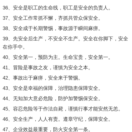
36、安全是职工的生命线，职工是安全的负责人。
37、安全工作常抓不懈，齐抓共管众保安全。
38、安全成于长期警惕，事故源于瞬间麻痹。
39、先安全后生产，不安全不生产。安全在你脚下，安全
在你手中。
40、安全第一，预防为主。生命宝贵，安全第一。
41、冒险是事故之友，谨慎为安全之本。
42、事故出于麻痹，安全来于警惕。
43、安全是幸福的保障，治理隐患保障安全。
44、无知加大意必危险，防护加警惕保安全。
45、容忍危险等于作法自毙，谨慎行事才能安然无恙。
46、安全生产，人人有责。遵章守纪，保障安全。
47、企业效益最重要，防火安全第一条。