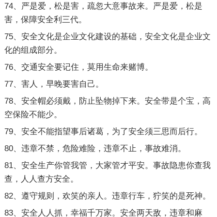
74、严是爱，松是害，疏忽大意事故来。严是爱，松是
害，保障安全利三代。
75、安全文化是企业文化建设的基础，安全文化是企业文
化的组成部分。
76、交通安全要记住，莫用生命来赌博。
77、害人，早晚要害自己。
78、安全帽必须戴，防止坠物掉下来。安全带是个宝，高
空保险不能少。
79、安全不能指望事后诸葛，为了安全须三思而后行。
80、违章不禁，危险难险，违章不止，事故难消。
81、安全生产你管我管，大家管才平安。事故隐患你查我
查，人人查方安全。
82、遵守规则，欢笑的亲人。违章行车，狞笑的是死神。
83、安全人人抓，幸福千万家。安全两天敌，违章和麻