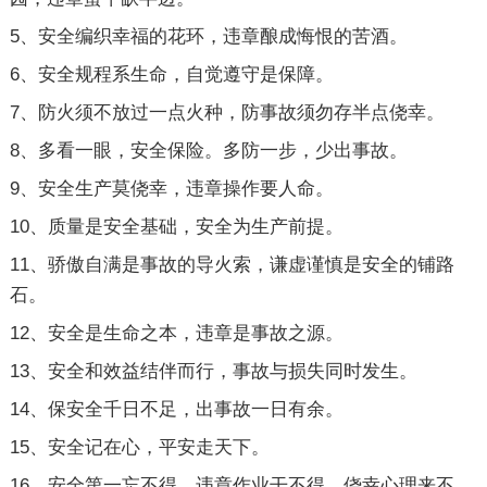
5、安全编织幸福的花环，违章酿成悔恨的苦酒。
6、安全规程系生命，自觉遵守是保障。
7、防火须不放过一点火种，防事故须勿存半点侥幸。
8、多看一眼，安全保险。多防一步，少出事故。
9、安全生产莫侥幸，违章操作要人命。
10、质量是安全基础，安全为生产前提。
11、骄傲自满是事故的导火索，谦虚谨慎是安全的铺路
石。
12、安全是生命之本，违章是事故之源。
13、安全和效益结伴而行，事故与损失同时发生。
14、保安全千日不足，出事故一日有余。
15、安全记在心，平安走天下。
16、安全第一忘不得，违章作业干不得，侥幸心理来不