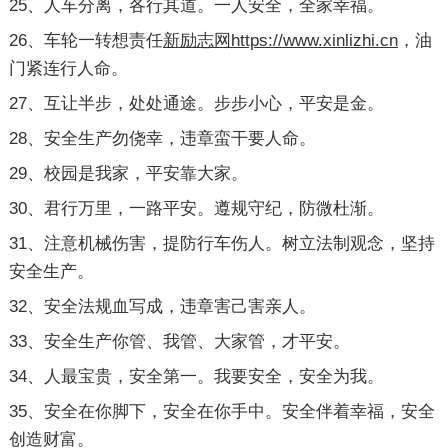
25、人车分离，各行其道。一人安全，全家幸福。
26、车轮一转想责任
新励志网https://www.xinlizhi.cn
，油
门紧连行人命。
27、互让半步，处处通途。步步小心，平安是金。
28、安全生产勿侥幸，违章蛮干要人命。
29、校园是我家，平安靠大家。
30、君行万里，一路平安。遵规守纪，防微杜渐。
31、注意机械伤害，提防行车伤人。树立法制观念，坚持
安全生产。
32、安全法规血写成，违章害己害亲人。
33、安全生产你管、我管、大家管，才平安。
34、人最宝贵，安全第一。我要安全，安全为我。
35、安全在你脚下，安全在你手中。安全伴着幸福，安全
创造财富。