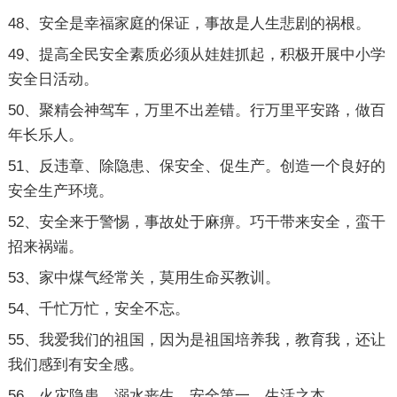
48、安全是幸福家庭的保证，事故是人生悲剧的祸根。
49、提高全民安全素质必须从娃娃抓起，积极开展中小学
安全日活动。
50、聚精会神驾车，万里不出差错。行万里平安路，做百
年长乐人。
51、反违章、除隐患、保安全、促生产。创造一个良好的
安全生产环境。
52、安全来于警惕，事故处于麻痹。巧干带来安全，蛮干
招来祸端。
53、家中煤气经常关，莫用生命买教训。
54、千忙万忙，安全不忘。
55、我爱我们的祖国，因为是祖国培养我，教育我，还让
我们感到有安全感。
56、火灾隐患，溺水丧生，安全第一，生活之本。