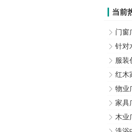
当前
门窗
针对
服装
红木
物业
家具
木业
洗浴