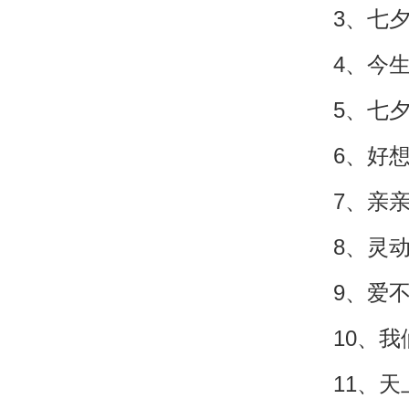
3、七
4、今
5、七
6、好
7、亲
8、灵
9、爱
10、
11、