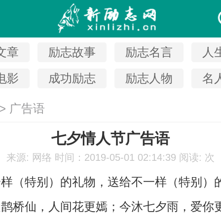
文章
励志故事
励志名言
人
电影
成功励志
励志人物
名
>
广告语
七夕情人节广告语
来源: 网络
时间：2019-05-01 02:14:39
阅读:
次
一样（特别）的礼物，送给不一样（特别）
羡鹊桥仙，人间花更嫣；今沐七夕雨，爱你