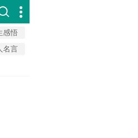
生感悟
人名言