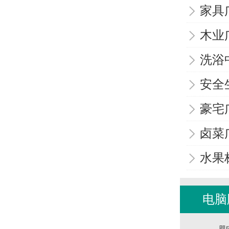
家具
木业
洗浴
安全
豪宅
卤菜
水果
电脑