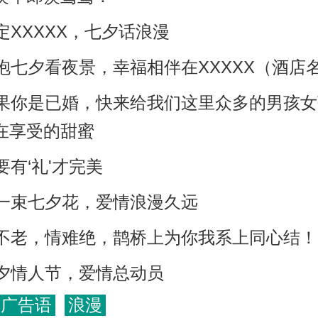
定XXXXX，七夕话浪漫
拥抱七夕看夜景，幸福相伴在XXXXX（酒店
如果你是已婚，快来给我们这里众多的男孩
在享受的甜蜜
要有‘礼'才完美
捧一束七夕花，爱情浪漫久远
天不老，情难绝，鹊桥上为你我系上同心结！
七夕情人节，爱情总动员
广告语
浪漫