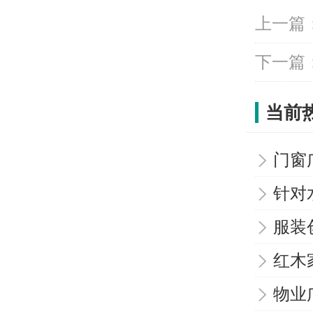
上一篇
下一篇
当前
门窗
针对
服装
红木
物业