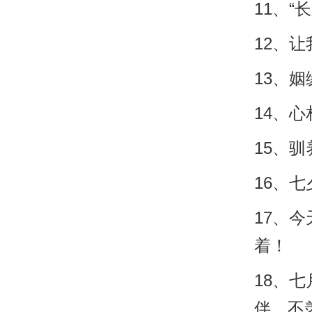
11、“
12、
13、姻
14、
15、
16、
17、
着！
18、
伴，不