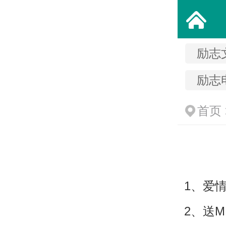
励志
励志
首页
1、爱
2、送