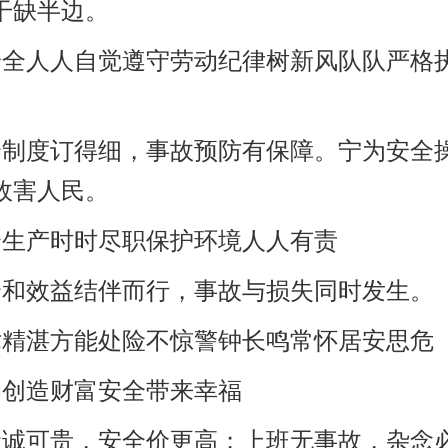
干缺半边。
安全人人自觉遵守劳动纪律树新风队队严格
全制度订得细，事故预防有保障。宁为安全
故害人民。
全生产时时尽职保护环境人人有责
全和效益结伴而行，事故与损失同时发生。
术精湛方能处险不惊警钟长鸣常怀居安思危
动创造财富安全带来幸福
命诚可贵，安全价更高；上班无事故，杂念