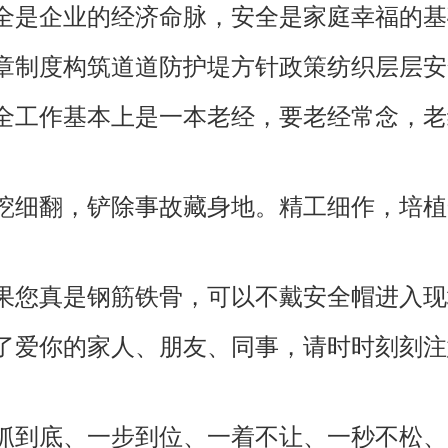
安全是企业的经济命脉，安全是家庭幸福的
规章制度构筑道道防护堤方针政策纺织层层
安全工作基本上是一本老经，要老经常念，
深挖细翻，铲除事故藏身地。精工细作，培
如果您真是钢筋铁骨，可以不戴安全帽进入
为了爱你的家人、朋友、同事，请时时刻刻
一抓到底、一步到位、一着不让、一秒不松