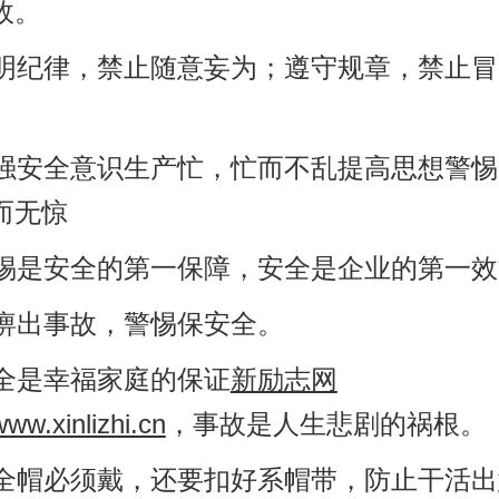
故。
严明纪律，禁止随意妄为；遵守规章，禁止
增强安全意识生产忙，忙而不乱提高思想警
而无惊
警惕是安全的第一保障，安全是企业的第一
麻痹出事故，警惕保安全。
安全是幸福家庭的保证
新励志网
www.xinlizhi.cn
，事故是人生悲剧的祸根。
安全帽必须戴，还要扣好系帽带，防止干活