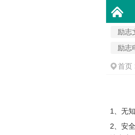
励志
励志
首页
1、无
2、安