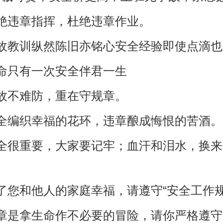
杜绝违章指挥，杜绝违章作业。
事故教训纵然陈旧亦铭心安全经验即使点滴
生命只有一次安全伴君一生
事故不难防，重在守规章。
安全编织幸福的花环，违章酿成悔恨的苦酒。
安全很重要，大家要记牢；血汗和泪水，换
为了您和他人的家庭幸福，请遵守“安全工作规
违章是拿生命作不必要的冒险，请你严格遵