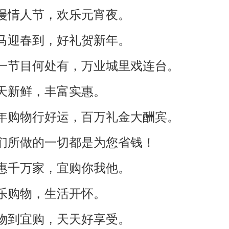
浪漫情人节，欢乐元宵夜。
骏马迎春到，好礼贺新年。
五一节目何处有，万业城里戏连台。
天天新鲜，丰富实惠。
新年购物行好运，百万礼金大酬宾。
我们所做的一切都是为您省钱！
实惠千万家，宜购你我他。
快乐购物，生活开怀。
购物到宜购，天天好享受。