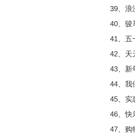
39、
40、
41、
42、
43、
44、
45、
46、
47、