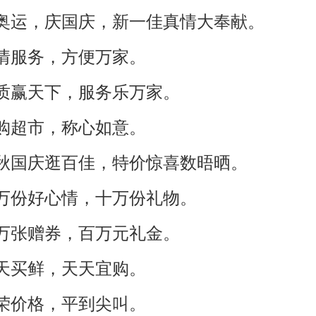
看奥运，庆国庆，新一佳真情大奉献。
真情服务，方便万家。
品质赢天下，服务乐万家。
宜购超市，称心如意。
中秋国庆逛百佳，特价惊喜数晤晒。
十万份好心情，十万份礼物。
十万张赠券，百万元礼金。
天天买鲜，天天宜购。
嘉荣价格，平到尖叫。