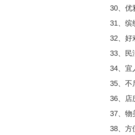
30、
31、
32、
33、
34、
35、
36、
37、
38、