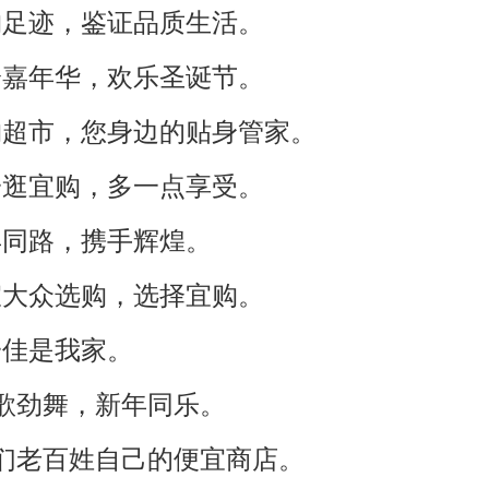
购足迹，鉴证品质生活。
纷嘉年华，欢乐圣诞节。
购超市，您身边的贴身管家。
一逛宜购，多一点享受。
年同路，携手辉煌。
宜大众选购，选择宜购。
一佳是我家。
欢歌劲舞，新年同乐。
咱们老百姓自己的便宜商店。