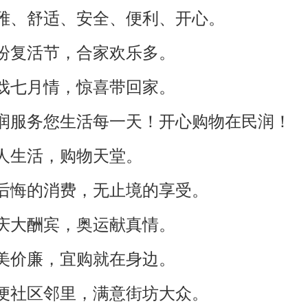
优雅、舒适、安全、便利、开心。
缤纷复活节，合家欢乐多。
好戏七月情，惊喜带回家。
民润服务您生活每一天！开心购物在民润！
宜人生活，购物天堂。
不后悔的消费，无止境的享受。
店庆大酬宾，奥运献真情。
物美价廉，宜购就在身边。
方便社区邻里，满意街坊大众。