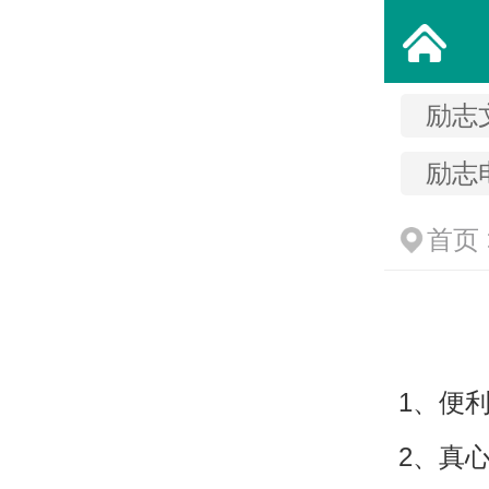
励志
励志
首页
1、便
2、真