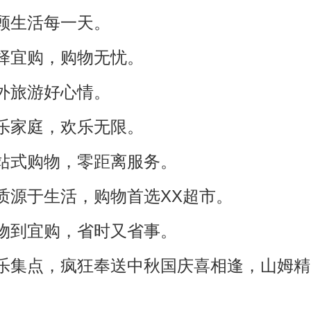
照顾生活每一天。
选择宜购，购物无忧。
郊外旅游好心情。
欢乐家庭，欢乐无限。
一站式购物，零距离服务。
品质源于生活，购物首选XX超市。
购物到宜购，省时又省事。
欢乐集点，疯狂奉送中秋国庆喜相逢，山姆