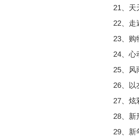
21、
22、
23、
24、
25、
26、
27、
28、
29、