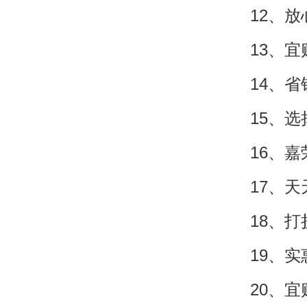
12、
13、
14、
15、
16、
17、
18、
19、
20、