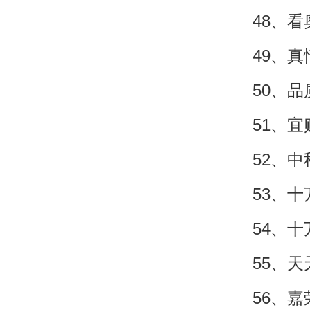
48、
49、
50、
51、
52、
53、
54、
55、
56、