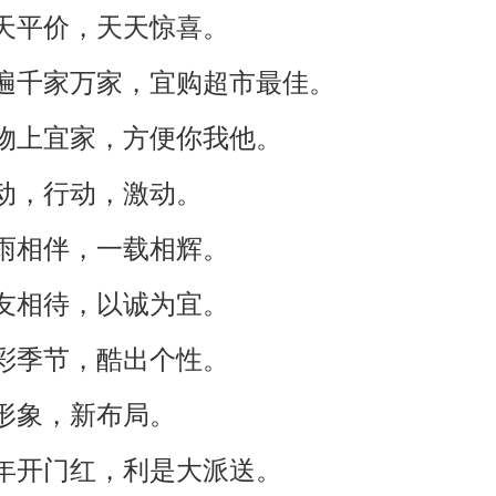
天天平价，天天惊喜。
走遍千家万家，宜购超市最佳。
购物上宜家，方便你我他。
心动，行动，激动。
风雨相伴，一载相辉。
以友相待，以诚为宜。
炫彩季节，酷出个性。
新形象，新布局。
新年开门红，利是大派送。