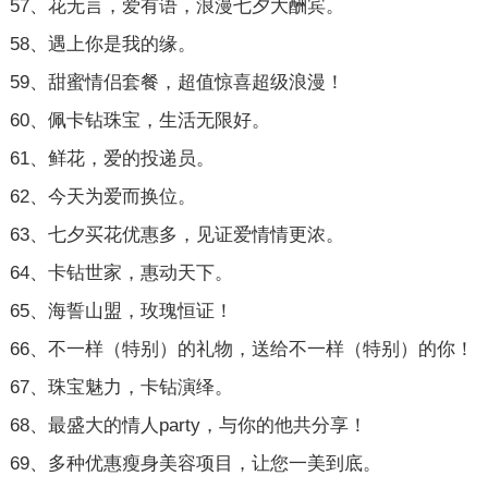
57、花无言，爱有语，浪漫七夕大酬宾。
58、遇上你是我的缘。
59、甜蜜情侣套餐，超值惊喜超级浪漫！
60、佩卡钻珠宝，生活无限好。
61、鲜花，爱的投递员。
62、今天为爱而换位。
63、七夕买花优惠多，见证爱情情更浓。
64、卡钻世家，惠动天下。
65、海誓山盟，玫瑰恒证！
66、不一样（特别）的礼物，送给不一样（特别）的你！
67、珠宝魅力，卡钻演绎。
68、最盛大的情人party，与你的他共分享！
69、多种优惠瘦身美容项目，让您一美到底。