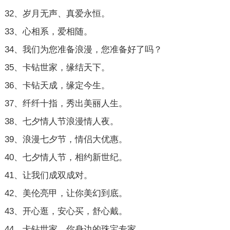
32、岁月无声、真爱永恒。
33、心相系，爱相随。
34、我们为您准备浪漫，您准备好了吗？
35、卡钻世家，缘结天下。
36、卡钻天成，缘定今生。
37、纤纤十指，秀出美丽人生。
38、七夕情人节浪漫情人夜。
39、浪漫七夕节，情侣大优惠。
40、七夕情人节，相约新世纪。
41、让我们成双成对。
42、美伦亮甲，让你美幻到底。
43、开心逛，安心买，舒心戴。
44、卡钻世家，你身边的珠宝专家。