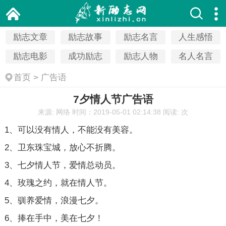
励志文章
励志故事
励志名言
人生感悟
励志电影
成功励志
励志人物
名人名言
首页
>
广告语
7夕情人节广告语
来源: 网络
时间：2019-05-01 02:14:38
阅读:
次
1、可以没有情人，不能没有美容。
2、卫东珠宝城，放心不折腾。
3、七夕情人节，爱情总动员。
4、玫瑰之约，就在情人节。
5、驯养爱情，浪漫七夕。
6、捧在手中，美在七夕！