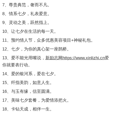
7、尊贵典范，奢而不凡。
8、情系七夕，礼表爱意。
9、灵动之美，跃然指上。
10、让七夕在生活的每一天。
11、预约情人节，众多优惠美容项目+神秘礼包。
12、七夕，为你的真心架一座鹊桥。
13、爱不能光用嘴说，
新励志网https://www.xinlizhi.cn
爱
你就要表行动。
14、爱的银河系，爱在七夕。
15、纤指美韵，如意人生。
16、与玉有缘，信至圆满。
17、美味七夕套餐，为爱情添把火。
18、卡钻天成，相伴一生。